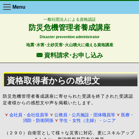
Menu
一般社団法人による資格認証
防災危機管理者養成講座
Disaster prevention administrator
地震･水害･土砂災害･火山噴火に備える資格講座
F 資料請求･お申し込み
資格取得者からの感想文
防災危機管理者養成講座に寄せられた受講を終了された受講認
定者様からの感想文や声を掲載いたします。
会社員・会社役員等
公務員・公共施設・団体職員等
医療・
消防・防衛関係
学生・女性（主婦）・シニア
（２９０）自衛官として様々な災害に対応、更にスキルアップ