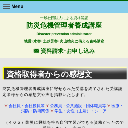
Menu
一般社団法人による資格認証
防災危機管理者養成講座
Disaster prevention administrator
地震･水害･土砂災害･火山噴火に備える資格講座
F 資料請求･お申し込み
資格取得者からの感想文
防災危機管理者養成講座に寄せられた受講を終了された受講認
定者様からの感想文や声を掲載いたします。
会社員・会社役員等
公務員・公共施設・団体職員等
医療・
消防・防衛関係
学生・女性（主婦）・シニア
（４０５）防災に興味を持ち自宅学習ができる資格だったので